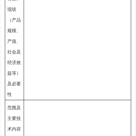
现状
（产品
规模、
产值、
社会及
经济效
益等）
及必要
性
范围及
主要技
术内容