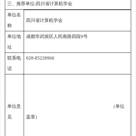
三、推荐单位
:
四川省计算机学会
单位名
四川省计算机学会
称
单位地
成都市武侯区人民南路四段
9
号
址
联系电
028-85228966
话
单位意
（单位
见
盖章）