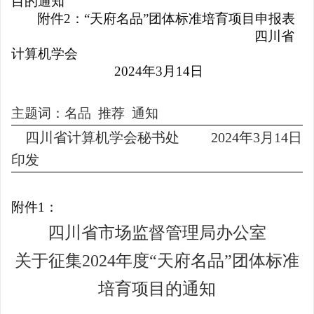
目的通知
附件
2：“天府名品”团体标准培育项目申报表
四川省
计算机学会
2024年3月14日
主题词：
名品
推荐
通知
四川省计算机学会秘书处
202
4
年
3
月
14
日
印发
附件
1：
四川省市场监督管理局办公室
关于征集
2024年度“天府名品”团体标准
培育项目的通知