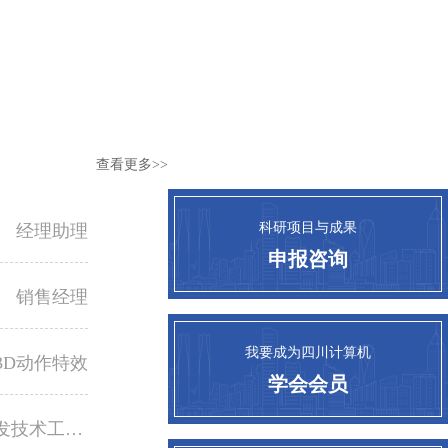
查看更多>>
科研项目与成果
经理助理
申报咨询
销售经理
我要成为四川计算机
3D动作特效
学会会员
Andioid开发技术工程师