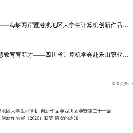
科创逐梦 智汇嘉州——海峡两岸暨港澳地区大学生计算机创新作品赛总决赛在乐山圆满落幕
校会联动促融合 智慧教育育新才——四川省计算机学会赴乐山职业技术学院开展产教融合对接交流
查看更多>>
澳地区大学生计算机 创新作品赛四川区赛暨第二十一届
创新作品赛（2026）获奖 情况的通知