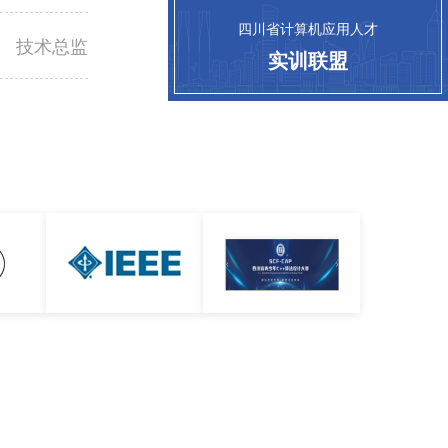
四川省计算机应用人才
技术总监
实训联盟