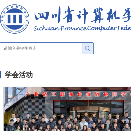
<
首页
学会活动
关于学会
学会概况
学会动态
章法条则
公示公告
学会大家庭