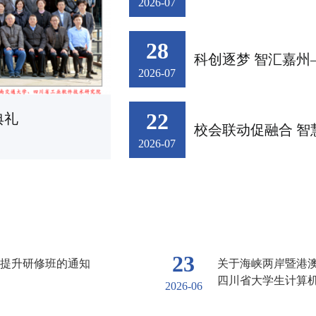
2026-07
28
2026-07
22
典礼
2026-07
23
力提升研修班的通知
关于海峡两岸暨港
四川省大学生计算机
2026-06