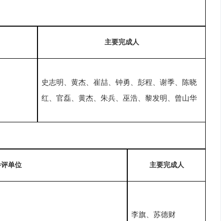
主要完成人
史志明、黄杰、崔喆、钟勇、彭程、谢季、陈晓
红、官磊、黄杰、朱兵、巫浩、黎发明、曾山华
参评单位
主要完成人
李旗、苏德财