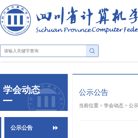
首页
学会动态
公示公告
关于学会
当前位置 >
学会动态
>
公
学会概况
学会动态
章法条则
公示公告
公示公告
学会大家庭