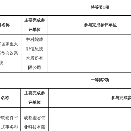
特等奖
1项
主要完成参
目名称
参与完成参评单位
评单位
中科院成
和国家重大
都信息技
新型会议系
术股份有
统
限公司
一等奖
2项
主要完成参
目名称
参与完成
评单位
产软硬件平
成都虚谷伟
布式事务型
业科技有限