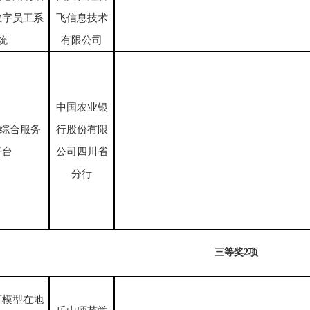
数字员工系
飞信息技术
统
有限公司
中国农业银
付综合服务
行股份有限
平台
公司四川省
分行
三等奖
2项
算模型在地