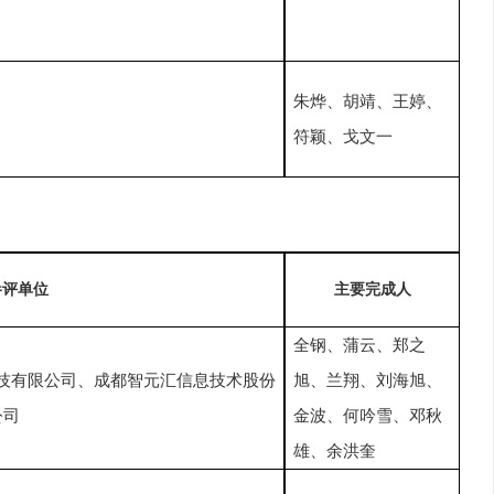
朱烨、胡靖、王婷、
符颖、戈文一
参评单位
主要完成人
全钢、蒲云、郑之
技有限公司、成都智元汇信息技术股份
旭、兰翔、刘海旭、
公司
金波、何吟雪、邓秋
雄、余洪奎