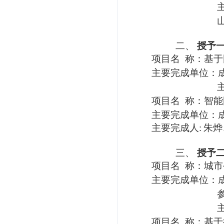
认证考试
二、
授予
项
目
名
称：
基于
主要完成单位：
项
目
名
称：智能
主要完成单位：
主
要
完成人
:
朱烨
三、
授予
项
目
名
称：
城市
主要完成单位：
项
目
名
称：基于