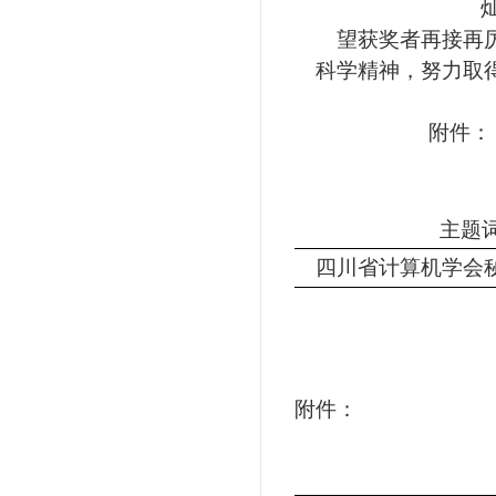
望获奖者再接再
科学精神，努力取
附件：
主题
四川省计算机学会
附件：