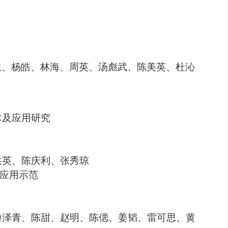
生、杨皓、林海、周英、汤彪武、陈美英、杜沁
术及应用研究
洪英、陈庆利、张秀琼
应用示
范
游泽青、陈甜、赵明、陈偲、姜韬、雷可思、黄