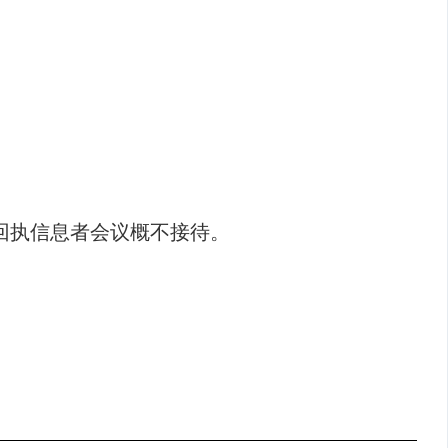
回执信息者会议概不接待。