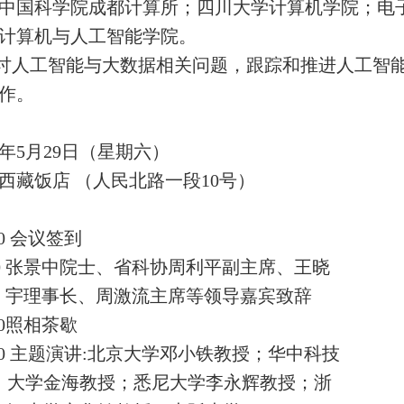
中国科学院成都计算所；四川大学计算机学院；电
计算机与人工智能学院。
讨人工智能与大数据相关问题，跟踪和推进人工智
作。
1年5月29日（星期六）
西藏饭店 （人民北路一段10号）
00
会议签到
0
张景中院士、省科协周利平副主席、王晓
宇理事长、周激流主席等领导嘉宾致辞
0
照相茶歇
00
主题演讲:北京大学邓小铁教授；华中科技
大学金海教授；悉尼大学李永辉教授；浙