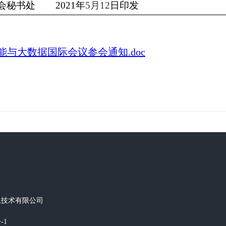
会秘书处
2021
年
5
月12
日印发
智能与大数据国际会议参会通知.doc
息技术有限公司
-1