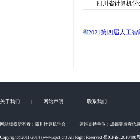
四川省计算机学
2021第四届人工
关于我们
|
网站声明
|
联系我们
网站版权所有者：四川计算机学会
运维支持单位：
成都零点壹信
Copyright©2011-2014 (www.spcf.cn) All Right Reserved
蜀ICP备12010408号