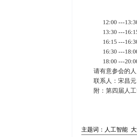
12:00 ---13
13:30 ---16
16:15 ---16
16:30 ---18
18:00 ---20
请有意参会的人
联系人：宋昌元：133
附：第四届人工
20
主题词：
人工智能 大