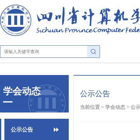
首页
学会动态
公示公告
关于学会
当前位置 >
学会动态
>
公
学会概况
学会动态
章法条则
公示公告
公示公告
学会大家庭